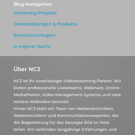
Blog-Kategorien:
Streaming-Projekte
Dienstleistungen & Produkte
Eventtechnologien
In eigener Sache
Über NC3
NC3 ist Ihr zuverlässiger Videostreaming-Partner. Wir
bieten professionelle Livestreams, Webinare, Online-
Mediatheken, Video-Management-Systeme und viele
weitere Webvideo-Services!
Hinter NC3 steht ein Team von Medientechnikern,
Webentwicklern und Kommunikationsexperten, die
die Begeisterung für das bewegte Bild im Netz
teilen. Wir verbinden langjährige Erfahrungen und