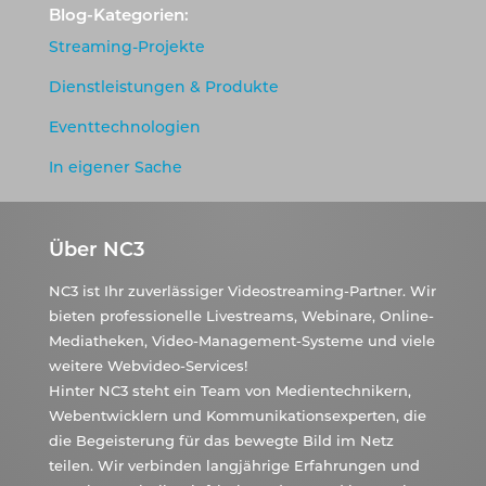
Blog-Kategorien:
Streaming-Projekte
Dienstleistungen & Produkte
Eventtechnologien
In eigener Sache
Über NC3
NC3 ist Ihr zuverlässiger Videostreaming-Partner. Wir
bieten professionelle Livestreams, Webinare, Online-
Mediatheken, Video-Management-Systeme und viele
weitere Webvideo-Services!
Hinter NC3 steht ein Team von Medientechnikern,
Webentwicklern und Kommunikationsexperten, die
die Begeisterung für das bewegte Bild im Netz
teilen. Wir verbinden langjährige Erfahrungen und