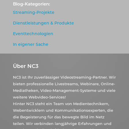
Blog-Kategorien:
Streaming-Projekte
Dienstleistungen & Produkte
Eventtechnologien
In eigener Sache
Über NC3
NC3 ist Ihr zuverlässiger Videostreaming-Partner. Wir
bieten professionelle Livestreams, Webinare, Online-
Mediatheken, Video-Management-Systeme und viele
weitere Webvideo-Services!
Hinter NC3 steht ein Team von Medientechnikern,
Webentwicklern und Kommunikationsexperten, die
die Begeisterung für das bewegte Bild im Netz
teilen. Wir verbinden langjährige Erfahrungen und