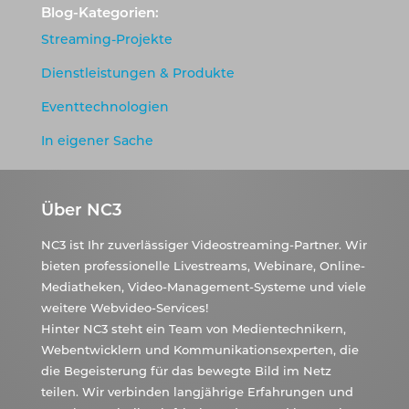
Blog-Kategorien:
Streaming-Projekte
Dienstleistungen & Produkte
Eventtechnologien
In eigener Sache
Über NC3
NC3 ist Ihr zuverlässiger Videostreaming-Partner. Wir
bieten professionelle Livestreams, Webinare, Online-
Mediatheken, Video-Management-Systeme und viele
weitere Webvideo-Services!
Hinter NC3 steht ein Team von Medientechnikern,
Webentwicklern und Kommunikationsexperten, die
die Begeisterung für das bewegte Bild im Netz
teilen. Wir verbinden langjährige Erfahrungen und