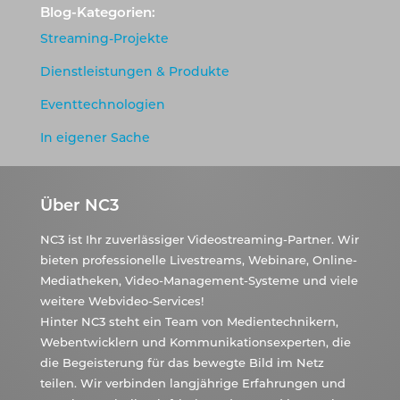
Blog-Kategorien:
Streaming-Projekte
Dienstleistungen & Produkte
Eventtechnologien
In eigener Sache
Über NC3
NC3 ist Ihr zuverlässiger Videostreaming-Partner. Wir
bieten professionelle Livestreams, Webinare, Online-
Mediatheken, Video-Management-Systeme und viele
weitere Webvideo-Services!
Hinter NC3 steht ein Team von Medientechnikern,
Webentwicklern und Kommunikationsexperten, die
die Begeisterung für das bewegte Bild im Netz
teilen. Wir verbinden langjährige Erfahrungen und