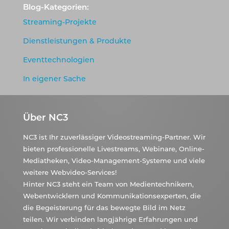
Blog-Kategorien:
Streaming-Projekte
Dienstleistungen & Produkte
Eventtechnologien
In eigener Sache
Über NC3
NC3 ist Ihr zuverlässiger Videostreaming-Partner. Wir
bieten professionelle Livestreams, Webinare, Online-
Mediatheken, Video-Management-Systeme und viele
weitere Webvideo-Services!
Hinter NC3 steht ein Team von Medientechnikern,
Webentwicklern und Kommunikationsexperten, die
die Begeisterung für das bewegte Bild im Netz
teilen. Wir verbinden langjährige Erfahrungen und