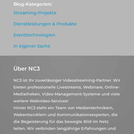
Blog-Kategorien:
Streaming-Projekte
Dienstleistungen & Produkte
Eventtechnologien
In eigener Sache
Über NC3
NC3 ist Ihr zuverlässiger Videostreaming-Partner. Wir
bieten professionelle Livestreams, Webinare, Online-
Mediatheken, Video-Management-Systeme und viele
weitere Webvideo-Services!
Hinter NC3 steht ein Team von Medientechnikern,
Webentwicklern und Kommunikationsexperten, die
die Begeisterung für das bewegte Bild im Netz
teilen. Wir verbinden langjährige Erfahrungen und