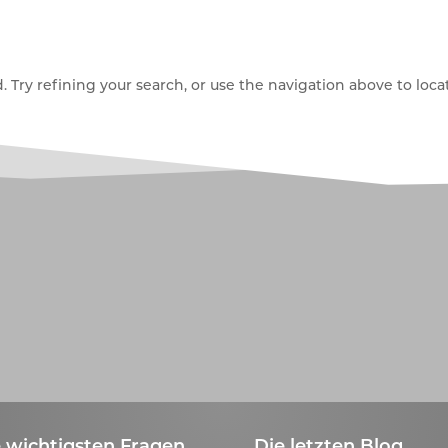
Try refining your search, or use the navigation above to locat
 wichtigsten Fragen
Die letzten Blog