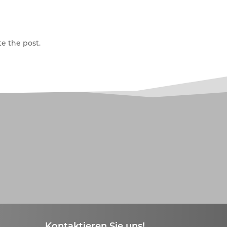
e the post.
Kontaktieren Sie uns!