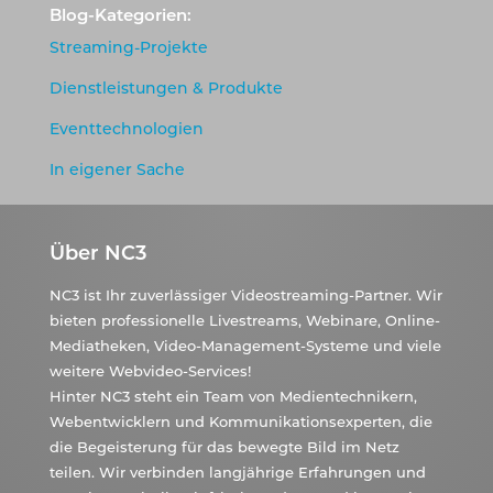
Blog-Kategorien:
Streaming-Projekte
Dienstleistungen & Produkte
Eventtechnologien
In eigener Sache
Über NC3
NC3 ist Ihr zuverlässiger Videostreaming-Partner. Wir
bieten professionelle Livestreams, Webinare, Online-
Mediatheken, Video-Management-Systeme und viele
weitere Webvideo-Services!
Hinter NC3 steht ein Team von Medientechnikern,
Webentwicklern und Kommunikationsexperten, die
die Begeisterung für das bewegte Bild im Netz
teilen. Wir verbinden langjährige Erfahrungen und