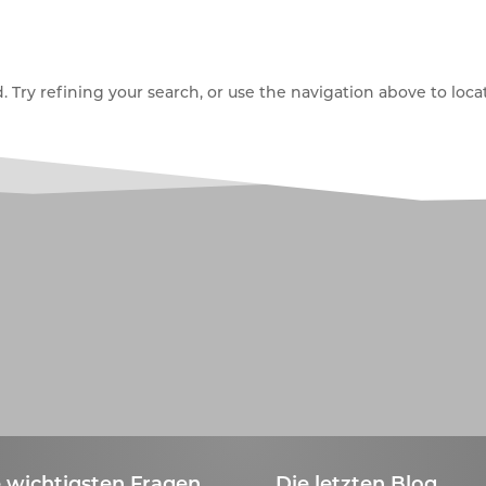
Try refining your search, or use the navigation above to locat
 wichtigsten Fragen
Die letzten Blog