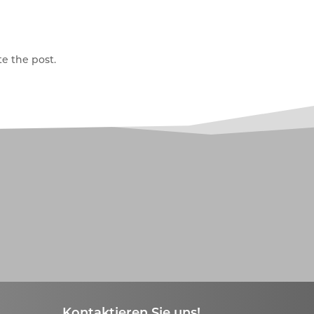
e the post.
Kontaktieren Sie uns!