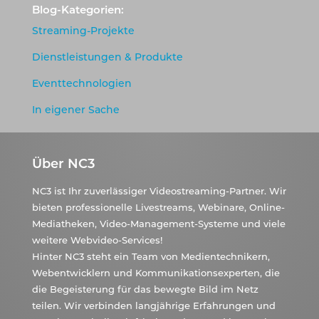
Blog-Kategorien:
Streaming-Projekte
Dienstleistungen & Produkte
Eventtechnologien
In eigener Sache
Über NC3
NC3 ist Ihr zuverlässiger Videostreaming-Partner. Wir
bieten professionelle Livestreams, Webinare, Online-
Mediatheken, Video-Management-Systeme und viele
weitere Webvideo-Services!
Hinter NC3 steht ein Team von Medientechnikern,
Webentwicklern und Kommunikationsexperten, die
die Begeisterung für das bewegte Bild im Netz
teilen. Wir verbinden langjährige Erfahrungen und