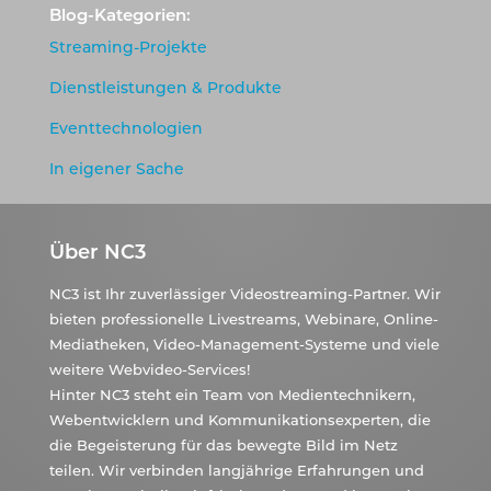
Blog-Kategorien:
Streaming-Projekte
Dienstleistungen & Produkte
Eventtechnologien
In eigener Sache
Über NC3
NC3 ist Ihr zuverlässiger Videostreaming-Partner. Wir
bieten professionelle Livestreams, Webinare, Online-
Mediatheken, Video-Management-Systeme und viele
weitere Webvideo-Services!
Hinter NC3 steht ein Team von Medientechnikern,
Webentwicklern und Kommunikationsexperten, die
die Begeisterung für das bewegte Bild im Netz
teilen. Wir verbinden langjährige Erfahrungen und