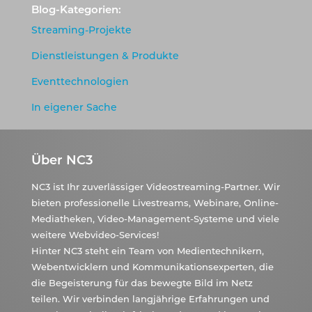
Blog-Kategorien:
Streaming-Projekte
Dienstleistungen & Produkte
Eventtechnologien
In eigener Sache
Über NC3
NC3 ist Ihr zuverlässiger Videostreaming-Partner. Wir
bieten professionelle Livestreams, Webinare, Online-
Mediatheken, Video-Management-Systeme und viele
weitere Webvideo-Services!
Hinter NC3 steht ein Team von Medientechnikern,
Webentwicklern und Kommunikationsexperten, die
die Begeisterung für das bewegte Bild im Netz
teilen. Wir verbinden langjährige Erfahrungen und