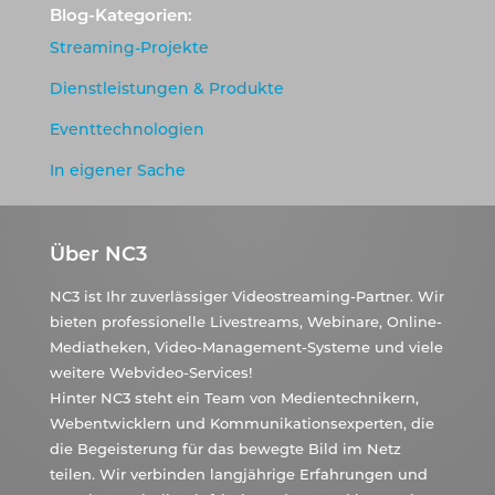
Blog-Kategorien:
Streaming-Projekte
Dienstleistungen & Produkte
Eventtechnologien
In eigener Sache
Über NC3
NC3 ist Ihr zuverlässiger Videostreaming-Partner. Wir
bieten professionelle Livestreams, Webinare, Online-
Mediatheken, Video-Management-Systeme und viele
weitere Webvideo-Services!
Hinter NC3 steht ein Team von Medientechnikern,
Webentwicklern und Kommunikationsexperten, die
die Begeisterung für das bewegte Bild im Netz
teilen. Wir verbinden langjährige Erfahrungen und