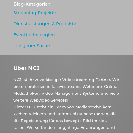
Blog-Kategorien:
Streaming-Projekte
Dienstleistungen & Produkte
Eventtechnologien
In eigener Sache
Über NC3
NC3 ist Ihr zuverlässiger Videostreaming-Partner. Wir
bieten professionelle Livestreams, Webinare, Online-
Mediatheken, Video-Management-Systeme und viele
weitere Webvideo-Services!
Hinter NC3 steht ein Team von Medientechnikern,
Webentwicklern und Kommunikationsexperten, die
die Begeisterung für das bewegte Bild im Netz
teilen. Wir verbinden langjährige Erfahrungen und