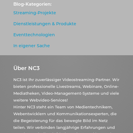
Blog-Kategorien:
Streaming-Projekte
Dienstleistungen & Produkte
Eventtechnologien
In eigener Sache
Über NC3
NC3 ist Ihr zuverlässiger Videostreaming-Partner. Wir
bieten professionelle Livestreams, Webinare, Online-
Mediatheken, Video-Management-Systeme und viele
weitere Webvideo-Services!
Hinter NC3 steht ein Team von Medientechnikern,
Webentwicklern und Kommunikationsexperten, die
die Begeisterung für das bewegte Bild im Netz
teilen. Wir verbinden langjährige Erfahrungen und