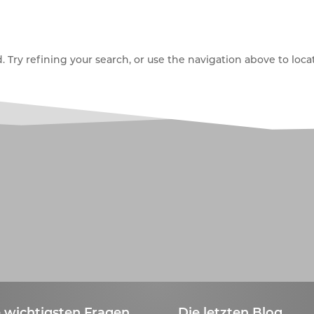
Try refining your search, or use the navigation above to locat
 wichtigsten Fragen
Die letzten Blog