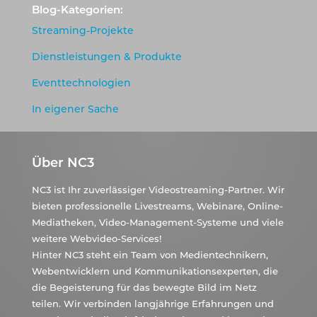
Blog-Kategorien:
Streaming-Projekte
Dienstleistungen & Produkte
Eventtechnologien
In eigener Sache
Über NC3
NC3 ist Ihr zuverlässiger Videostreaming-Partner. Wir
bieten professionelle Livestreams, Webinare, Online-
Mediatheken, Video-Management-Systeme und viele
weitere Webvideo-Services!
Hinter NC3 steht ein Team von Medientechnikern,
Webentwicklern und Kommunikationsexperten, die
die Begeisterung für das bewegte Bild im Netz
teilen. Wir verbinden langjährige Erfahrungen und