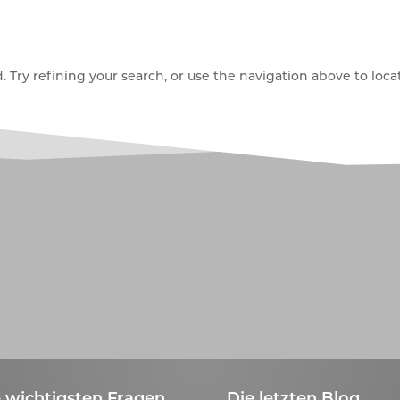
Try refining your search, or use the navigation above to locat
 wichtigsten Fragen
Die letzten Blog