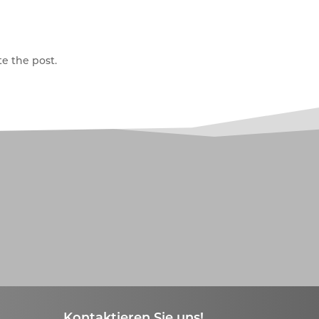
e the post.
Kontaktieren Sie uns!