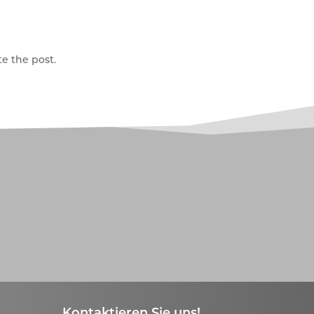
e the post.
Kontaktieren Sie uns!