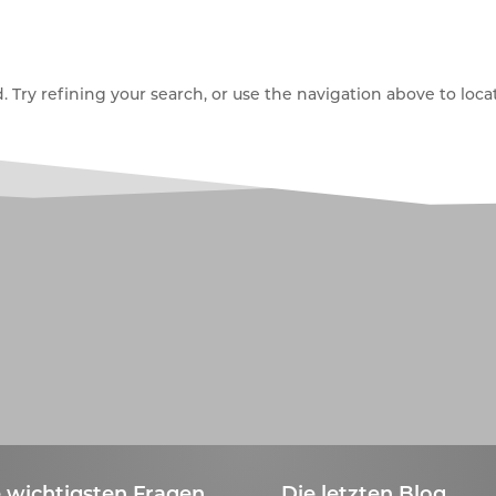
Try refining your search, or use the navigation above to locat
 wichtigsten Fragen
Die letzten Blog