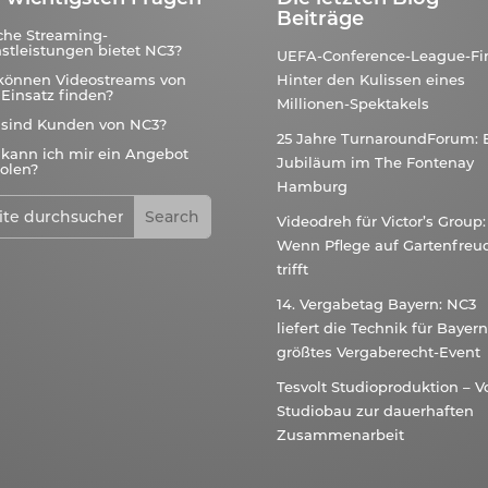
Beiträge
che Streaming-
stleistungen bietet NC3?
UEFA-Conference-League-Fin
können Videostreams von
Hinter den Kulissen eines
Einsatz finden?
Millionen-Spektakels
 sind Kunden von NC3?
25 Jahre TurnaroundForum: 
kann ich mir ein Angebot
Jubiläum im The Fontenay
olen?
Hamburg
Videodreh für Victor’s Group:
Wenn Pflege auf Gartenfreu
trifft
14. Vergabetag Bayern: NC3
liefert die Technik für Bayer
größtes Vergaberecht-Event
Tesvolt Studioproduktion – 
Studiobau zur dauerhaften
Zusammenarbeit