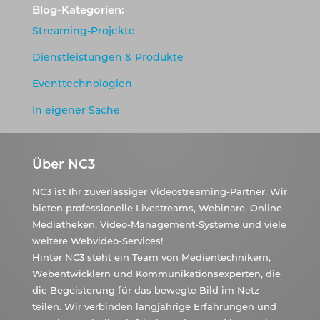
Blog-Kategorien:
Streaming-Projekte
Dienstleistungen & Produkte
Eventtechnologien
In eigener Sache
Über NC3
NC3 ist Ihr zuverlässiger Videostreaming-Partner. Wir
bieten professionelle Livestreams, Webinare, Online-
Mediatheken, Video-Management-Systeme und viele
weitere Webvideo-Services!
Hinter NC3 steht ein Team von Medientechnikern,
Webentwicklern und Kommunikationsexperten, die
die Begeisterung für das bewegte Bild im Netz
teilen. Wir verbinden langjährige Erfahrungen und