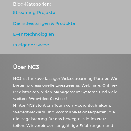
Blog-Kategorien:
Streaming-Projekte
Dienstleistungen & Produkte
Eventtechnologien
In eigener Sache
Über NC3
NC3 ist Ihr zuverlässiger Videostreaming-Partner. Wir
bieten professionelle Livestreams, Webinare, Online-
Mediatheken, Video-Management-Systeme und viele
weitere Webvideo-Services!
Hinter NC3 steht ein Team von Medientechnikern,
Webentwicklern und Kommunikationsexperten, die
die Begeisterung für das bewegte Bild im Netz
teilen. Wir verbinden langjährige Erfahrungen und