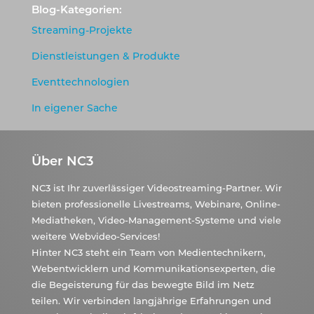
Blog-Kategorien:
Streaming-Projekte
Dienstleistungen & Produkte
Eventtechnologien
In eigener Sache
Über NC3
NC3 ist Ihr zuverlässiger Videostreaming-Partner. Wir
bieten professionelle Livestreams, Webinare, Online-
Mediatheken, Video-Management-Systeme und viele
weitere Webvideo-Services!
Hinter NC3 steht ein Team von Medientechnikern,
Webentwicklern und Kommunikationsexperten, die
die Begeisterung für das bewegte Bild im Netz
teilen. Wir verbinden langjährige Erfahrungen und