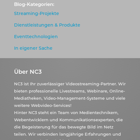
Blog-Kategorien:
Streaming-Projekte
Dienstleistungen & Produkte
Eventtechnologien
In eigener Sache
Über NC3
NC3 ist Ihr zuverlässiger Videostreaming-Partner. Wir
bieten professionelle Livestreams, Webinare, Online-
Mediatheken, Video-Management-Systeme und viele
weitere Webvideo-Services!
Hinter NC3 steht ein Team von Medientechnikern,
Webentwicklern und Kommunikationsexperten, die
die Begeisterung für das bewegte Bild im Netz
teilen. Wir verbinden langjährige Erfahrungen und