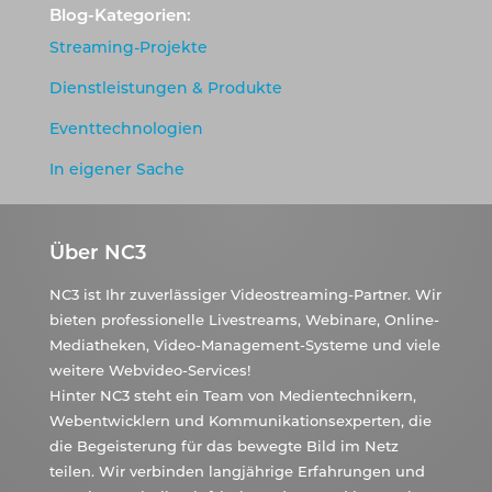
Blog-Kategorien:
Streaming-Projekte
Dienstleistungen & Produkte
Eventtechnologien
In eigener Sache
Über NC3
NC3 ist Ihr zuverlässiger Videostreaming-Partner. Wir
bieten professionelle Livestreams, Webinare, Online-
Mediatheken, Video-Management-Systeme und viele
weitere Webvideo-Services!
Hinter NC3 steht ein Team von Medientechnikern,
Webentwicklern und Kommunikationsexperten, die
die Begeisterung für das bewegte Bild im Netz
teilen. Wir verbinden langjährige Erfahrungen und