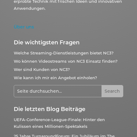
erprobte Technik mit frischen Ideen und innovativen
Anwendungen.
Über uns
Die wichtigsten Fragen
Welche Streaming-Dienstleistungen bietet NC3?
Wo können Videostreams von NC3 Einsatz finden?
Wer sind Kunden von NC3?
Wie kann ich mir ein Angebot einholen?
Die letzten Blog Beiträge
UEFA-Conference-League-Finale: Hinter den
Kulissen eines Millionen-Spektakels
25 Jahre TurnaroundForum: Ein Jubiläum im The