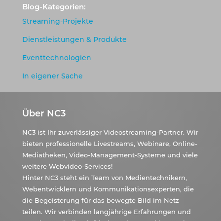
Blog-Kategorien:
Streaming-Projekte
Dienstleistungen & Produkte
Eventtechnologien
In eigener Sache
Über NC3
NC3 ist Ihr zuverlässiger Videostreaming-Partner. Wir
bieten professionelle Livestreams, Webinare, Online-
Mediatheken, Video-Management-Systeme und viele
weitere Webvideo-Services!
Hinter NC3 steht ein Team von Medientechnikern,
Webentwicklern und Kommunikationsexperten, die
die Begeisterung für das bewegte Bild im Netz
teilen. Wir verbinden langjährige Erfahrungen und