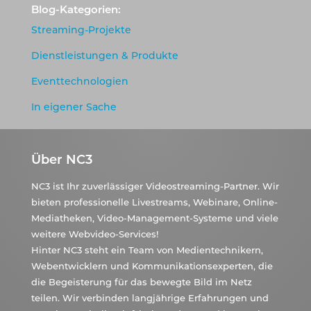
Blog-Kategorien:
Streaming-Projekte
Dienstleistungen & Produkte
Eventtechnologien
In eigener Sache
Über NC3
NC3 ist Ihr zuverlässiger Videostreaming-Partner. Wir
bieten professionelle Livestreams, Webinare, Online-
Mediatheken, Video-Management-Systeme und viele
weitere Webvideo-Services!
Hinter NC3 steht ein Team von Medientechnikern,
Webentwicklern und Kommunikationsexperten, die
die Begeisterung für das bewegte Bild im Netz
teilen. Wir verbinden langjährige Erfahrungen und