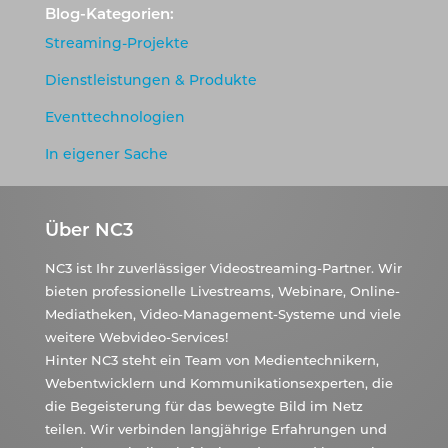
Blog-Kategorien:
Streaming-Projekte
Dienstleistungen & Produkte
Eventtechnologien
In eigener Sache
Über NC3
NC3 ist Ihr zuverlässiger Videostreaming-Partner. Wir
bieten professionelle Livestreams, Webinare, Online-
Mediatheken, Video-Management-Systeme und viele
weitere Webvideo-Services!
Hinter NC3 steht ein Team von Medientechnikern,
Webentwicklern und Kommunikationsexperten, die
die Begeisterung für das bewegte Bild im Netz
teilen. Wir verbinden langjährige Erfahrungen und