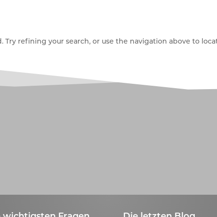
Try refining your search, or use the navigation above to locat
 wichtigsten Fragen
Die letzten Blog