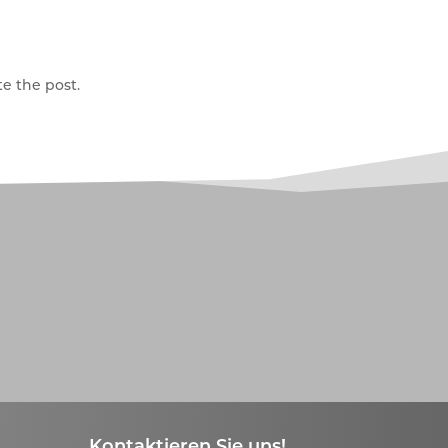
e the post.
Kontaktieren Sie uns!