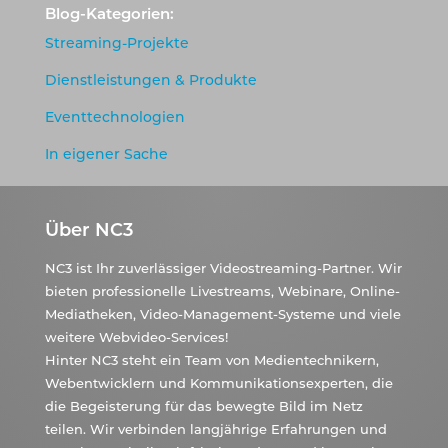
Blog-Kategorien:
Streaming-Projekte
Dienstleistungen & Produkte
Eventtechnologien
In eigener Sache
Über NC3
NC3 ist Ihr zuverlässiger Videostreaming-Partner. Wir
bieten professionelle Livestreams, Webinare, Online-
Mediatheken, Video-Management-Systeme und viele
weitere Webvideo-Services!
Hinter NC3 steht ein Team von Medientechnikern,
Webentwicklern und Kommunikationsexperten, die
die Begeisterung für das bewegte Bild im Netz
teilen. Wir verbinden langjährige Erfahrungen und