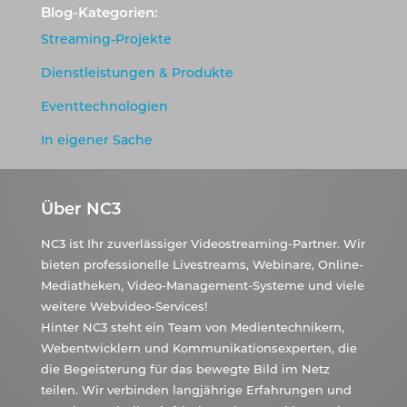
Blog-Kategorien:
Streaming-Projekte
Dienstleistungen & Produkte
Eventtechnologien
In eigener Sache
Über NC3
NC3 ist Ihr zuverlässiger Videostreaming-Partner. Wir
bieten professionelle Livestreams, Webinare, Online-
Mediatheken, Video-Management-Systeme und viele
weitere Webvideo-Services!
Hinter NC3 steht ein Team von Medientechnikern,
Webentwicklern und Kommunikationsexperten, die
die Begeisterung für das bewegte Bild im Netz
teilen. Wir verbinden langjährige Erfahrungen und