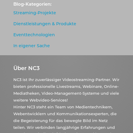
Blog-Kategorien:
Streaming-Projekte
Dienstleistungen & Produkte
Eventtechnologien
In eigener Sache
Über NC3
NC3 ist Ihr zuverlässiger Videostreaming-Partner. Wir
bieten professionelle Livestreams, Webinare, Online-
Mediatheken, Video-Management-Systeme und viele
weitere Webvideo-Services!
Hinter NC3 steht ein Team von Medientechnikern,
Webentwicklern und Kommunikationsexperten, die
die Begeisterung für das bewegte Bild im Netz
teilen. Wir verbinden langjährige Erfahrungen und