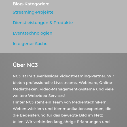
Blog-Kategorien:
Streaming-Projekte
Dienstleistungen & Produkte
Eventtechnologien
In eigener Sache
Über NC3
NC3 ist Ihr zuverlässiger Videostreaming-Partner. Wir
bieten professionelle Livestreams, Webinare, Online-
Mediatheken, Video-Management-Systeme und viele
weitere Webvideo-Services!
Hinter NC3 steht ein Team von Medientechnikern,
Webentwicklern und Kommunikationsexperten, die
die Begeisterung für das bewegte Bild im Netz
teilen. Wir verbinden langjährige Erfahrungen und