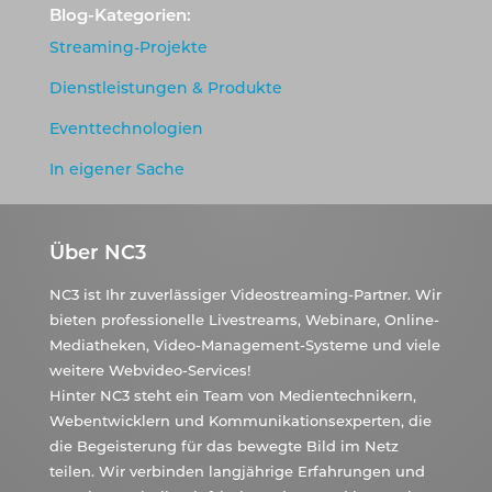
Blog-Kategorien:
Streaming-Projekte
Dienstleistungen & Produkte
Eventtechnologien
In eigener Sache
Über NC3
NC3 ist Ihr zuverlässiger Videostreaming-Partner. Wir
bieten professionelle Livestreams, Webinare, Online-
Mediatheken, Video-Management-Systeme und viele
weitere Webvideo-Services!
Hinter NC3 steht ein Team von Medientechnikern,
Webentwicklern und Kommunikationsexperten, die
die Begeisterung für das bewegte Bild im Netz
teilen. Wir verbinden langjährige Erfahrungen und