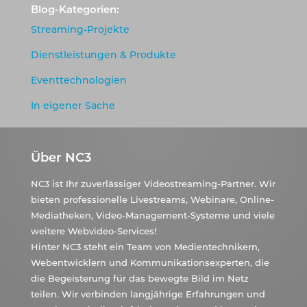
Blog-Kategorien:
Streaming-Projekte
Dienstleistungen & Produkte
Eventtechnologien
In eigener Sache
Über NC3
NC3 ist Ihr zuverlässiger Videostreaming-Partner. Wir
bieten professionelle Livestreams, Webinare, Online-
Mediatheken, Video-Management-Systeme und viele
weitere Webvideo-Services!
Hinter NC3 steht ein Team von Medientechnikern,
Webentwicklern und Kommunikationsexperten, die
die Begeisterung für das bewegte Bild im Netz
teilen. Wir verbinden langjährige Erfahrungen und