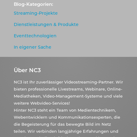
Blog-Kategorien:
Streaming-Projekte
Dienstleistungen & Produkte
Eventtechnologien
In eigener Sache
Über NC3
NC3 ist Ihr zuverlässiger Videostreaming-Partner. Wir
bieten professionelle Livestreams, Webinare, Online-
Mediatheken, Video-Management-Systeme und viele
weitere Webvideo-Services!
Hinter NC3 steht ein Team von Medientechnikern,
Webentwicklern und Kommunikationsexperten, die
die Begeisterung für das bewegte Bild im Netz
teilen. Wir verbinden langjährige Erfahrungen und