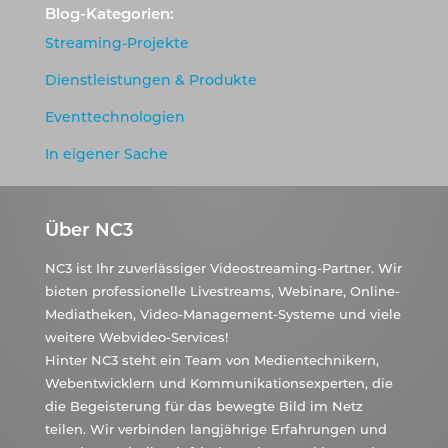
Blog-Kategorien:
Streaming-Projekte
Dienstleistungen & Produkte
Eventtechnologien
In eigener Sache
Über NC3
NC3 ist Ihr zuverlässiger Videostreaming-Partner. Wir
bieten professionelle Livestreams, Webinare, Online-
Mediatheken, Video-Management-Systeme und viele
weitere Webvideo-Services!
Hinter NC3 steht ein Team von Medientechnikern,
Webentwicklern und Kommunikationsexperten, die
die Begeisterung für das bewegte Bild im Netz
teilen. Wir verbinden langjährige Erfahrungen und