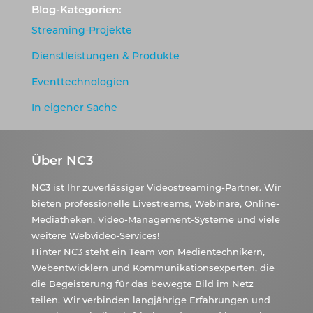
Blog-Kategorien:
Streaming-Projekte
Dienstleistungen & Produkte
Eventtechnologien
In eigener Sache
Über NC3
NC3 ist Ihr zuverlässiger Videostreaming-Partner. Wir
bieten professionelle Livestreams, Webinare, Online-
Mediatheken, Video-Management-Systeme und viele
weitere Webvideo-Services!
Hinter NC3 steht ein Team von Medientechnikern,
Webentwicklern und Kommunikationsexperten, die
die Begeisterung für das bewegte Bild im Netz
teilen. Wir verbinden langjährige Erfahrungen und