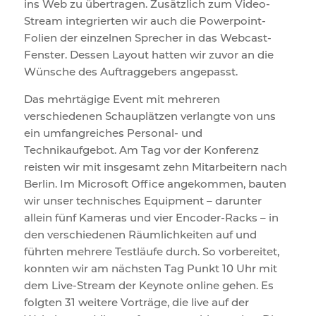
ins Web zu übertragen. Zusätzlich zum Video-
Stream integrierten wir auch die Powerpoint-
Folien der einzelnen Sprecher in das Webcast-
Fenster. Dessen Layout hatten wir zuvor an die
Wünsche des Auftraggebers angepasst.
Das mehrtägige Event mit mehreren
verschiedenen Schauplätzen verlangte von uns
ein umfangreiches Personal- und
Technikaufgebot. Am Tag vor der Konferenz
reisten wir mit insgesamt zehn Mitarbeitern nach
Berlin. Im Microsoft Office angekommen, bauten
wir unser technisches Equipment – darunter
allein fünf Kameras und vier Encoder-Racks – in
den verschiedenen Räumlichkeiten auf und
führten mehrere Testläufe durch. So vorbereitet,
konnten wir am nächsten Tag Punkt 10 Uhr mit
dem Live-Stream der Keynote online gehen. Es
folgten 31 weitere Vorträge, die live auf der