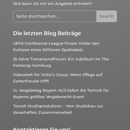
Wie kann ich mir ein Angebot einholen?
Die letzten Blog Beiträge
UEFA-Conference-League-Finale: Hinter den
Kulissen eines Millionen-Spektakels
25 Jahre TurnaroundForum: Ein Jubiläum im The
Fontenay Hamburg
Videodreh für Victor’s Group: Wenn Pflege auf
Gartenfreude trifft
14. Vergabetag Bayern: NC3 liefert die Technik für
Bayerns größtes Vergaberecht-Event
Tesvolt Studioproduktion – Vom Studiobau zur
dauerhaften Zusammenarbeit
Kontaktieren Sie uns!