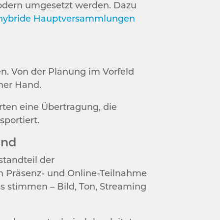
 modern umgesetzt werden. Dazu
hybride Hauptversammlungen
n. Von der Planung im Vorfeld
iner Hand.
arten eine Übertragung, die
portiert.
ind
tandteil der
en Präsenz- und Online-Teilnahme
 stimmen – Bild, Ton, Streaming