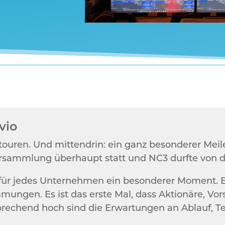
vio
touren. Und mittendrin: ein ganz besonderer Meil
versammlung überhaupt statt und NC3 durfte von d
für jedes Unternehmen ein besonderer Moment. E
gen. Es ist das erste Mal, dass Aktionäre, Vors
hend hoch sind die Erwartungen an Ablauf, Tec