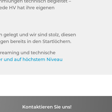
ammlungen technisch begleitet –
Jede HV hat ihre eigenen
gelegt und wir sind stolz, diesen
n bereits in den Startlöchern.
treaming und technische
her und auf höchstem Niveau
Kontaktieren Sie uns!