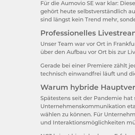
Für die Aumovio SE war klar: Dies
gehört heute selbstverständlich a
sind längst kein Trend mehr, sond
Professionelles Livestre
Unser Team war vor Ort in Frankf
über den Aufbau vor Ort bis zur Li
Gerade bei einer Premiere zählt je
technisch einwandfrei läuft und d
Warum hybride Hauptver
Spätestens seit der Pandemie hat 
Unternehmenskommunikation etabli
wählen zu können. Für Unternehm
und Interaktionsmöglichkeiten mü