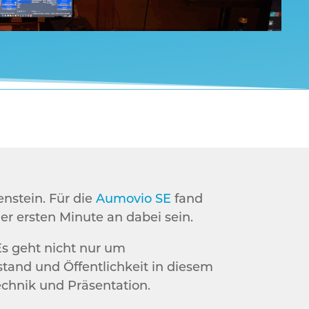
enstein. Für die
Aumovio SE
fand
er ersten Minute an dabei sein.
s geht nicht nur um
tand und Öffentlichkeit in diesem
hnik und Präsentation.