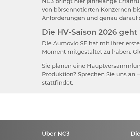
NC3 bringt hier jahrelange Erfahr
von börsennotierten Konzernen bis
Anforderungen und genau darauf st
Die HV-Saison 2026 geht 
Die Aumovio SE hat mit ihrer erst
Moment mitgestaltet zu haben. Gl
Sie planen eine Hauptversammlung
Produktion? Sprechen Sie uns an – 
stattfindet.
Über NC3
Die