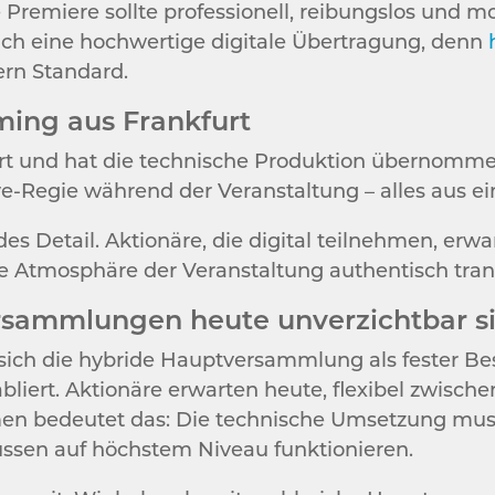
e Premiere sollte professionell, reibungslos und
uch eine hochwertige digitale Übertragung, denn
ern Standard.
aming aus Frankfurt
urt und hat die technische Produktion übernomme
ve-Regie während der Veranstaltung – alles aus e
des Detail. Aktionäre, die digital teilnehmen, erw
ie Atmosphäre der Veranstaltung authentisch trans
sammlungen heute unverzichtbar s
sich die hybride Hauptversammlung als fester Bes
ert. Aktionäre erwarten heute, flexibel zwisch
en bedeutet das: Die technische Umsetzung muss
ssen auf höchstem Niveau funktionieren.