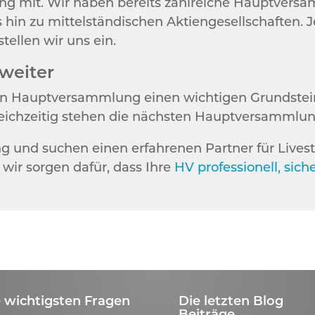
ung mit. Wir haben bereits zahlreiche Hauptvers
 hin zu mittelständischen Aktiengesellschaften. 
ellen wir uns ein.
weiter
en Hauptversammlung einen wichtigen Grundstein 
eichzeitig stehen die nächsten Hauptversammlunge
 und suchen einen erfahrenen Partner für Lives
wir sorgen dafür, dass Ihre
HV professionell, sic
 wichtigsten Fragen
Die letzten Blog
Beiträge