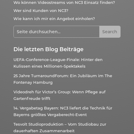
Wo können Videostreams von NC3 Einsatz finden?
Wer sind Kunden von NC3?
Wie kann ich mir ein Angebot einholen?
Die letzten Blog Beiträge
UEFA-Conference-League-Finale: Hinter den
Kulissen eines Millionen-Spektakels
25 Jahre TurnaroundForum: Ein Jubiläum im The
Fontenay Hamburg
Videodreh für Victor’s Group: Wenn Pflege auf
Gartenfreude trifft
14. Vergabetag Bayern: NC3 liefert die Technik für
Bayerns größtes Vergaberecht-Event
Tesvolt Studioproduktion – Vom Studiobau zur
dauerhaften Zusammenarbeit