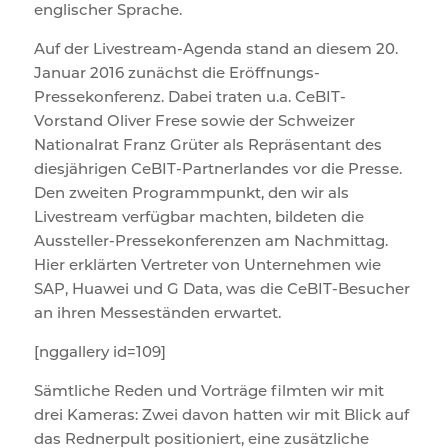
englischer Sprache.
Auf der Livestream-Agenda stand an diesem 20.
Januar 2016 zunächst die Eröffnungs-
Pressekonferenz. Dabei traten u.a. CeBIT-
Vorstand Oliver Frese sowie der Schweizer
Nationalrat Franz Grüter als Repräsentant des
diesjährigen CeBIT-Partnerlandes vor die Presse.
Den zweiten Programmpunkt, den wir als
Livestream verfügbar machten, bildeten die
Aussteller-Pressekonferenzen am Nachmittag.
Hier erklärten Vertreter von Unternehmen wie
SAP, Huawei und G Data, was die CeBIT-Besucher
an ihren Messeständen erwartet.
[nggallery id=109]
Sämtliche Reden und Vorträge filmten wir mit
drei Kameras: Zwei davon hatten wir mit Blick auf
das Rednerpult positioniert, eine zusätzliche