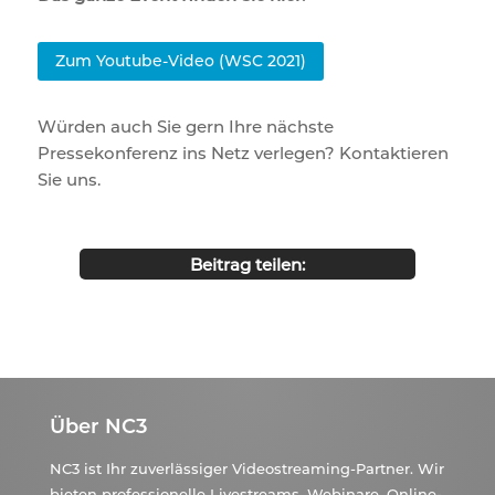
Zum Youtube-Video (WSC 2021)
Würden auch Sie gern Ihre nächste
Pressekonferenz ins Netz verlegen? Kontaktieren
Sie uns.
Beitrag teilen:
Über NC3
NC3 ist Ihr zuverlässiger Videostreaming-Partner. Wir
bieten professionelle Livestreams, Webinare, Online-