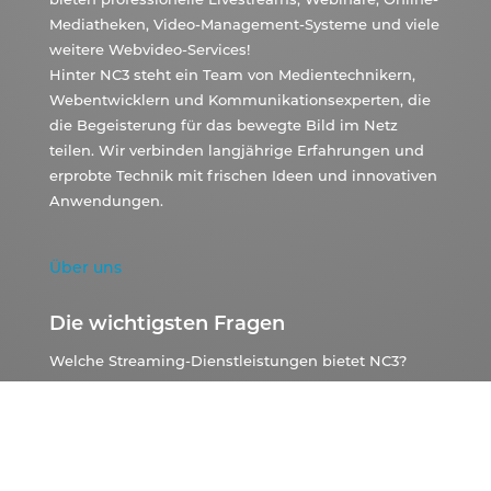
Mediatheken, Video-Management-Systeme und viele
weitere Webvideo-Services!
Hinter NC3 steht ein Team von Medientechnikern,
Webentwicklern und Kommunikationsexperten, die
die Begeisterung für das bewegte Bild im Netz
teilen. Wir verbinden langjährige Erfahrungen und
erprobte Technik mit frischen Ideen und innovativen
Anwendungen.
Über uns
Die wichtigsten Fragen
Welche Streaming-Dienstleistungen bietet NC3?
Wo können Videostreams von NC3 Einsatz finden?
Wer sind Kunden von NC3?
Wie kann ich mir ein Angebot einholen?