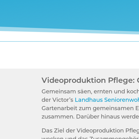
Videoproduktion Pflege: 
Gemeinsam säen, ernten und koch
der Victor’s
Landhaus Seniorenwo
Gartenarbeit zum gemeinsamen Er
zusammen. Darüber hinaus werden
Das Ziel der Videoproduktion Pfle
wecken und das Zusammengehörigk