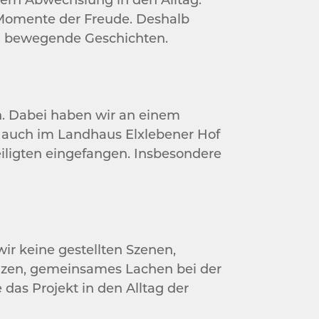
e Momente der Freude. Deshalb
en bewegende Geschichten.
n. Dabei haben wir an einem
s auch im Landhaus Elxlebener Hof
eiligten eingefangen. Insbesondere
r keine gestellten Szenen,
anzen, gemeinsames Lachen bei der
 das Projekt in den Alltag der