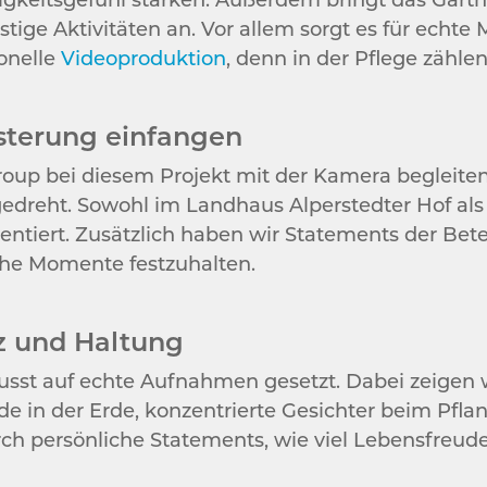
stige Aktivitäten an. Vor allem sorgt es für echt
ionelle
Videoproduktion
, denn in der Pflege zähl
isterung einfangen
Group bei diesem Projekt mit der Kamera begleite
gedreht. Sowohl im Landhaus Alperstedter Hof al
ntiert. Zusätzlich haben wir Statements der Bet
che Momente festzuhalten.
z und Haltung
sst auf echte Aufnahmen gesetzt. Dabei zeigen wi
e in der Erde, konzentrierte Gesichter beim Pfl
urch persönliche Statements, wie viel Lebensfreude