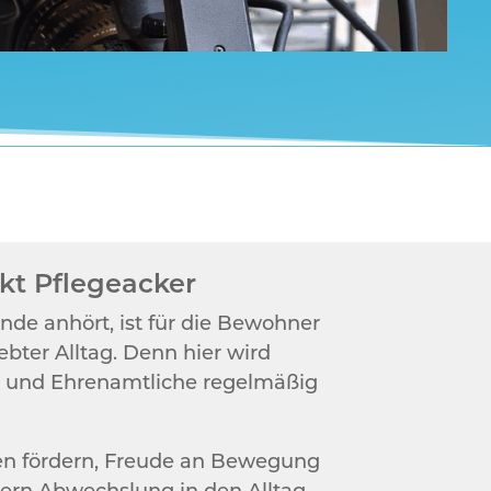
ekt Pflegeacker
e anhört, ist für die Bewohner
ebter Alltag. Denn hier wird
 und Ehrenamtliche regelmäßig
iten fördern, Freude an Bewegung
rn Abwechslung in den Alltag.