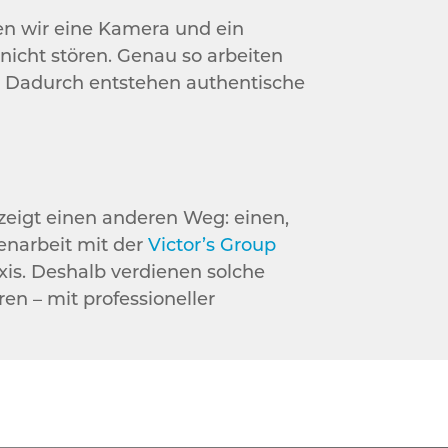
en wir eine Kamera und ein
 nicht stören. Genau so arbeiten
t. Dadurch entstehen authentische
zeigt einen anderen Weg: einen,
enarbeit mit der
Victor’s Group
xis. Deshalb verdienen solche
ren – mit professioneller