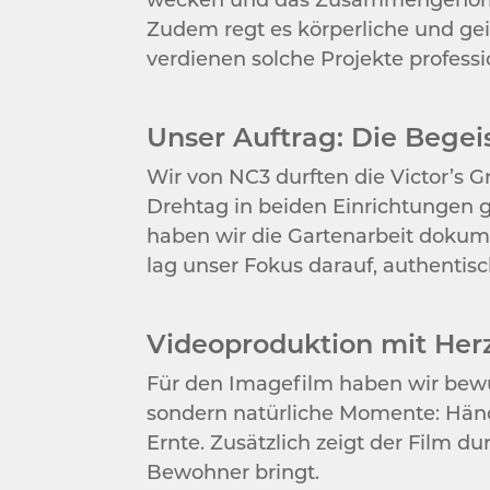
Zudem regt es körperliche und gei
verdienen solche Projekte profess
Unser Auftrag: Die Bege
Wir von NC3 durften die Victor’s 
Drehtag in beiden Einrichtungen 
haben wir die Gartenarbeit dokume
lag unser Fokus darauf, authentis
Videoproduktion mit Her
Für den Imagefilm haben wir bewu
sondern natürliche Momente: Händ
Ernte. Zusätzlich zeigt der Film d
Bewohner bringt.