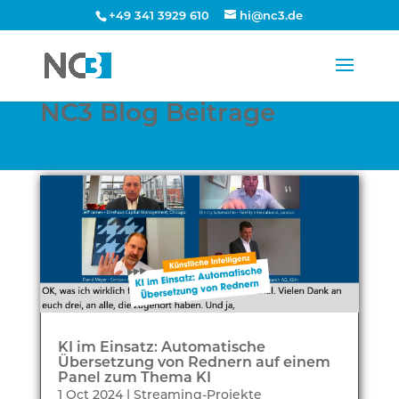
+49 341 3929 610
hi@nc3.de
NC3 Blog Beitrage
KI im Einsatz: Automatische
Übersetzung von Rednern auf einem
Panel zum Thema KI
1 Oct 2024
|
Streaming-Projekte