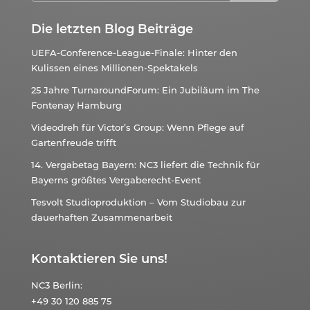
Die letzten Blog Beiträge
UEFA-Conference-League-Finale: Hinter den
Kulissen eines Millionen-Spektakels
25 Jahre TurnaroundForum: Ein Jubiläum im The
Fontenay Hamburg
Videodreh für Victor’s Group: Wenn Pflege auf
Gartenfreude trifft
14. Vergabetag Bayern: NC3 liefert die Technik für
Bayerns größtes Vergaberecht-Event
Tesvolt Studioproduktion – Vom Studiobau zur
dauerhaften Zusammenarbeit
Kontaktieren Sie uns!
NC3
Berlin:
+49 30 120 885 75