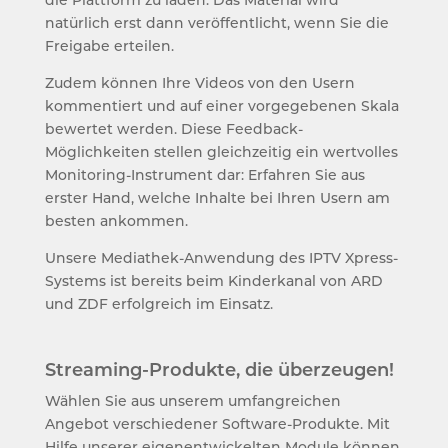
die Plattform zu laden. Das Material wird
natürlich erst dann veröffentlicht, wenn Sie die
Freigabe erteilen.
Zudem können Ihre Videos von den Usern
kommentiert und auf einer vorgegebenen Skala
bewertet werden. Diese Feedback-
Möglichkeiten stellen gleichzeitig ein wertvolles
Monitoring-Instrument dar: Erfahren Sie aus
erster Hand, welche Inhalte bei Ihren Usern am
besten ankommen.
Unsere Mediathek-Anwendung des IPTV Xpress-
Systems ist bereits beim Kinderkanal von ARD
und ZDF erfolgreich im Einsatz.
Streaming-Produkte, die überzeugen!
Wählen Sie aus unserem umfangreichen
Angebot verschiedener Software-Produkte. Mit
Hilfe unserer eigenentwickelten Module können