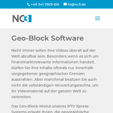
+49 341 3929 610
hi@nc3.de
Geo-Block Software
Nicht immer sollen Ihre Videos überall auf der
Welt abrufbar sein. Besonders wenn es sich um
finanzmarktrelevante Informationen handelt,
dürfen Sie Ihre Inhalte oftmals nur innerhalb
vorgegebener geographischer Grenzen
ausstrahlen. Aber manchmal besitzen Sie auch
nicht die vollständigen Verwertungsrechte, um
Ihr Videomaterial auf der ganzen Welt zu
verbreiten.
Das Geo-Block-Modul unseres IPTV Xpress-
Systems erlaubt Ihnen, die geographische