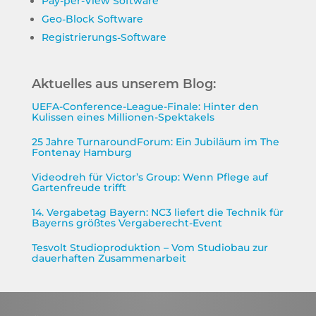
Pay-per-View Software
Geo-Block Software
Registrierungs-Software
Aktuelles aus unserem Blog:
UEFA-Conference-League-Finale: Hinter den
Kulissen eines Millionen-Spektakels
25 Jahre TurnaroundForum: Ein Jubiläum im The
Fontenay Hamburg
Videodreh für Victor’s Group: Wenn Pflege auf
Gartenfreude trifft
14. Vergabetag Bayern: NC3 liefert die Technik für
Bayerns größtes Vergaberecht-Event
Tesvolt Studioproduktion – Vom Studiobau zur
dauerhaften Zusammenarbeit