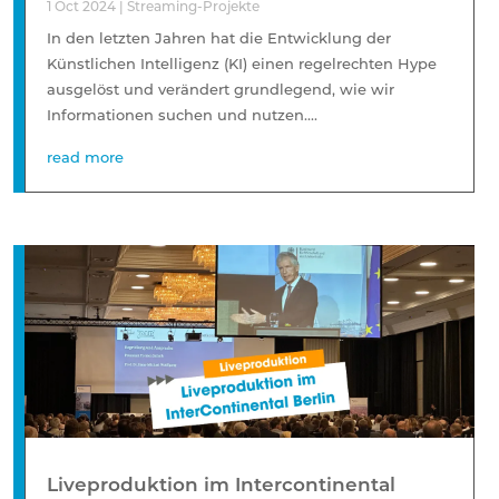
1 Oct 2024
|
Streaming-Projekte
In den letzten Jahren hat die Entwicklung der
Künstlichen Intelligenz (KI) einen regelrechten Hype
ausgelöst und verändert grundlegend, wie wir
Informationen suchen und nutzen....
read more
Liveproduktion im Intercontinental