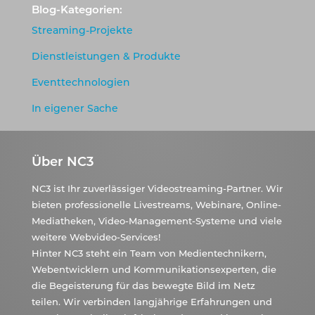
Blog-Kategorien:
Streaming-Projekte
Dienstleistungen & Produkte
Eventtechnologien
In eigener Sache
Über NC3
NC3 ist Ihr zuverlässiger Videostreaming-Partner. Wir
bieten professionelle Livestreams, Webinare, Online-
Mediatheken, Video-Management-Systeme und viele
weitere Webvideo-Services!
Hinter NC3 steht ein Team von Medientechnikern,
Webentwicklern und Kommunikationsexperten, die
die Begeisterung für das bewegte Bild im Netz
teilen. Wir verbinden langjährige Erfahrungen und