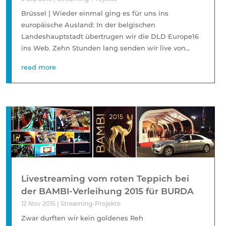
Brüssel | Wieder einmal ging es für uns ins
europäische Ausland: In der belgischen
Landeshauptstadt übertrugen wir die DLD Europe16
ins Web. Zehn Stunden lang senden wir live von...
read more
Livestreaming vom roten Teppich bei
der BAMBI-Verleihung 2015 für BURDA
12 Nov 2015
|
Streaming-Projekte
Zwar durften wir kein goldenes Reh