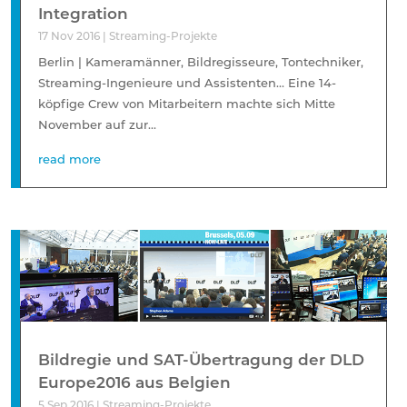
Integration
17 Nov 2016
|
Streaming-Projekte
Berlin | Kameramänner, Bildregisseure, Tontechniker,
Streaming-Ingenieure und Assistenten… Eine 14-
köpfige Crew von Mitarbeitern machte sich Mitte
November auf zur...
read more
Bildregie und SAT-Übertragung der DLD
Europe2016 aus Belgien
5 Sep 2016
|
Streaming-Projekte