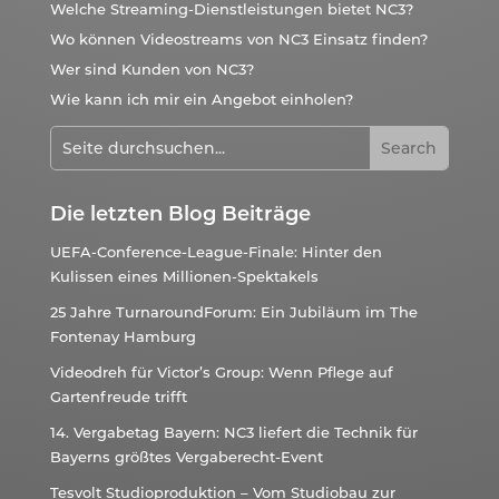
Welche Streaming-Dienstleistungen bietet NC3?
Wo können Videostreams von NC3 Einsatz finden?
Wer sind Kunden von NC3?
Wie kann ich mir ein Angebot einholen?
Die letzten Blog Beiträge
UEFA-Conference-League-Finale: Hinter den
Kulissen eines Millionen-Spektakels
25 Jahre TurnaroundForum: Ein Jubiläum im The
Fontenay Hamburg
Videodreh für Victor’s Group: Wenn Pflege auf
Gartenfreude trifft
14. Vergabetag Bayern: NC3 liefert die Technik für
Bayerns größtes Vergaberecht-Event
Tesvolt Studioproduktion – Vom Studiobau zur