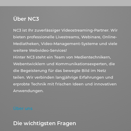
Über NC3
NC3 ist Ihr zuverlässiger Videostreaming-Partner. Wir
bieten professionelle Livestreams, Webinare, Online-
Mediatheken, Video-Management-Systeme und viele
weitere Webvideo-Services!
Hinter NC3 steht ein Team von Medientechnikern,
Webentwicklern und Kommunikationsexperten, die
die Begeisterung für das bewegte Bild im Netz
teilen. Wir verbinden langjährige Erfahrungen und
erprobte Technik mit frischen Ideen und innovativen
Anwendungen.
Über uns
Die wichtigsten Fragen