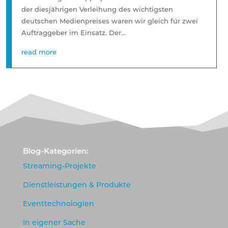
der diesjährigen Verleihung des wichtigsten
deutschen Medienpreises waren wir gleich für zwei
Auftraggeber im Einsatz. Der...
read more
Blog-Kategorien:
Streaming-Projekte
Dienstleistungen & Produkte
Eventtechnologien
In eigener Sache