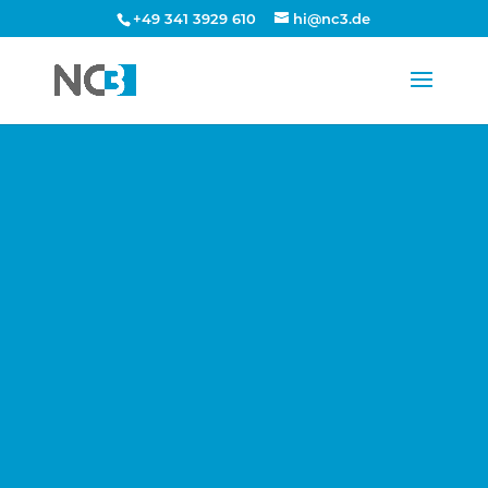
+49 341 3929 610
hi@nc3.de