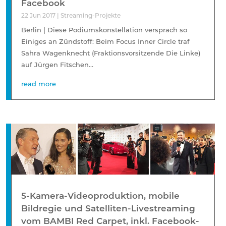
Facebook
22 Jun 2017
|
Streaming-Projekte
Berlin | Diese Podiumskonstellation versprach so
Einiges an Zündstoff: Beim Focus Inner Circle traf
Sahra Wagenknecht (Fraktionsvorsitzende Die Linke)
auf Jürgen Fitschen...
read more
5-Kamera-Videoproduktion, mobile
Bildregie und Satelliten-Livestreaming
vom BAMBI Red Carpet, inkl. Facebook-