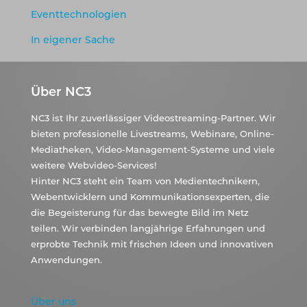
Eventtechnologien
In eigener Sache
Über NC3
NC3 ist Ihr zuverlässiger Videostreaming-Partner. Wir
bieten professionelle Livestreams, Webinare, Online-
Mediatheken, Video-Management-Systeme und viele
weitere Webvideo-Services!
Hinter NC3 steht ein Team von Medientechnikern,
Webentwicklern und Kommunikationsexperten, die
die Begeisterung für das bewegte Bild im Netz
teilen. Wir verbinden langjährige Erfahrungen und
erprobte Technik mit frischen Ideen und innovativen
Anwendungen.
Über uns